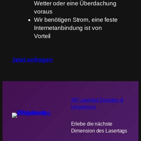
Wetter oder eine Überdachung
voraus
Wir benötigen Strom, eine feste
Internetanbindung ist von
Vorteil
Jetzt anfragen
AR Lasertag Dresden &
Umgebung
Erlebe die nächste
Dimension des Lasertags