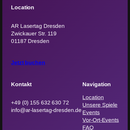
Location
AR Lasertag Dresden
Zwickauer Str. 119
01187 Dresden
Jetzt buchen
Kontakt
Navigation
Location
+49 (0) 155 632 630 72
Unsere Spiele
info@ar-lasertag-dresden.de
Events
Vor-Ort-Events
FAQ