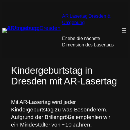
Zum
Inhalt
AR Lasertag Dresden &
springen
Umgebung
Erlebe die nächste
Dimension des Lasertags
Kindergeburtstag in
Dresden mit AR-Lasertag
Mit AR-Lasertag wird jeder
Kindergeburtstag zu was Besonderem.
Aufgrund der Brillengröße empfehlen wir
ein Mindestalter von ~10 Jahren.